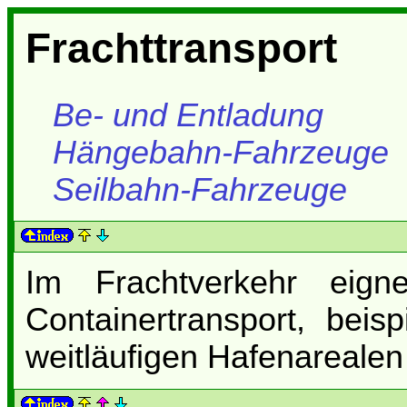
Frachttransport
Be- und Entladung
Hängebahn-Fahrzeuge
Seilbahn-Fahrzeuge
Im Frachtverkehr eig
Containertransport, beis
weitläufigen Hafenarealen