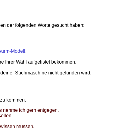
eren der folgenden Worte gesucht haben:
wurm-Modell
.
 Ihrer Wahl aufgelistet bekommen.
endeiner Suchmaschine nicht gefunden wird.
n zu kommen.
s nehme ich gern entgegen.
ollen.
h wissen müssen.