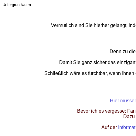
Untergrundwurm
Vermutlich sind Sie hierher gelangt, i
Denn zu die
Damit Sie ganz sicher das einzigart
Schließlich wäre es furchtbar, wenn Ihnen
Hier müssen
Bevor ich es vergesse: Fa
Dazu 
Auf der
Informat